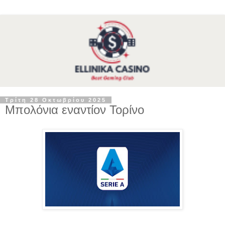
Τρίτη 28 Οκτωβρίου 2025
Μπολόνια εναντίον Τορίνο