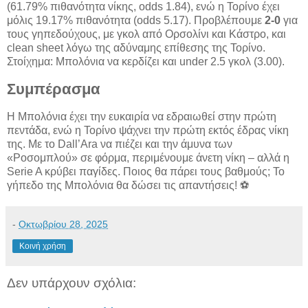
(61.79% πιθανότητα νίκης, odds 1.84), ενώ η Τορίνο έχει
μόλις 19.17% πιθανότητα (odds 5.17). Προβλέπουμε
2-0
για
τους γηπεδούχους, με γκολ από Ορσολίνι και Κάστρο, και
clean sheet λόγω της αδύναμης επίθεσης της Τορίνο.
Στοίχημα: Μπολόνια να κερδίζει και under 2.5 γκολ (3.00).
Συμπέρασμα
Η Μπολόνια έχει την ευκαιρία να εδραιωθεί στην πρώτη
πεντάδα, ενώ η Τορίνο ψάχνει την πρώτη εκτός έδρας νίκη
της. Με το Dall’Ara να πιέζει και την άμυνα των
«Ροσομπλού» σε φόρμα, περιμένουμε άνετη νίκη – αλλά η
Serie A κρύβει παγίδες. Ποιος θα πάρει τους βαθμούς; Το
γήπεδο της Μπολόνια θα δώσει τις απαντήσεις! ⚽
-
Οκτωβρίου 28, 2025
Κοινή χρήση
Δεν υπάρχουν σχόλια: