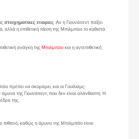
ις
στοιχηματικες εταιριες
. Αν η Γιουνάιτεντ παίξει
ά, αλλά η επιθετική πίεση της Μπιλμπάο το καθιστά
επιθετική ανάγκη της
Μπιλμπάο
και η αντεπιθετική
πάο πρέπει να σκοράρει, και οι Γουίλιαμς-
μυνα της Γιουνάιτεντ, που δεν είναι αλάνθαστη. Η
έδρα της.
ρο πιθανό, καθώς η άμυνα της Μπιλμπάο είναι