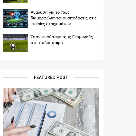
Ανάλυση για το πώς
διαμορφώνονται οι αποδόσεις στις
εταιρίες στοιχημάτων
Όταν νικούσαμε τους Γερμανούς
στο ποδόσφαιρο
FEATURED POST