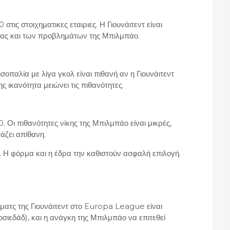
 στις στοιχηματικες εταιριες. Η Γιουνάιτεντ είναι
ρας και των προβλημάτων της Μπιλμπάο.
ισοπαλία με λίγα γκολ είναι πιθανή αν η Γιουνάιτεντ
ης ικανότητα μειώνει τις πιθανότητες.
. Οι πιθανότητες νίκης της Μπιλμπάο είναι μικρές,
άζει απίθανη.
90. Η φόρμα και η έδρα την καθιστούν ασφαλή επιλογή.
α ματς της Γιουνάιτεντ στο Europa League είναι
Σοσιεδάδ), και η ανάγκη της Μπιλμπάο να επιτεθεί