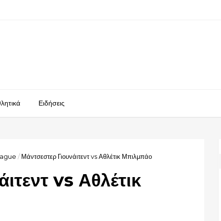
λητικά
Ειδήσεις
eague
/
Μάντσεστερ Γιουνάιτεντ vs Αθλέτικ Μπιλμπάο
ιτεντ vs Αθλέτικ