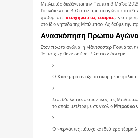
Μπιλμπάο διεξάγεται την Πέμπτη 8 Μαΐου 2025
Γιουνάιτεντ με 3-0 στον πρώτο αγώνα στο «Σαν 
φαβορί στις
στοιχηματικες εταιριες
, για την π
στο ίδιο γήπεδο της Μπιλμπάο. Ας δούμε την π
Ανασκόπηση Πρώτου Αγών
Στον πρώτο αγώνα, η Μάντσεστερ Γιουνάιτεντ 
Το ματς κρίθηκε σε ένα 15λεπτο διάστημα:
Ο
Κασεμίρο
άνοιξε το σκορ με κεφαλιά σ
Στο 32ο λεπτό, ο αμυντικός της Μπιλμπάο
το οποίο μετέτρεψε σε γκολ ο
Μπρούνο Φ
Ο Φερνάντες πέτυχε και δεύτερο τέρμα λίγ