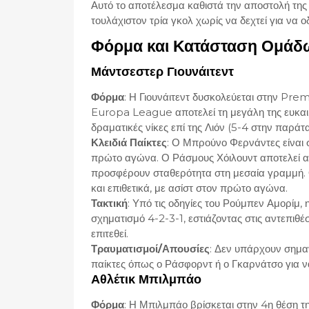
Αυτό το αποτέλεσμα καθιστά την αποστολή της
τουλάχιστον τρία γκολ χωρίς να δεχτεί για να 
Φόρμα και Κατάσταση Ομάδ
Μάντσεστερ Γιουνάιτεντ
Φόρμα
: Η Γιουνάιτεντ δυσκολεύεται στην Pre
Europa League αποτελεί τη μεγάλη της ευκαιρί
δραματικές νίκες επί της Λιόν (5-4 στην παράτα
Κλειδιά Παίκτες
: Ο Μπρούνο Φερνάντες είναι 
πρώτο αγώνα. Ο Ράσμους Χόιλουντ αποτελεί απ
προσφέρουν σταθερότητα στη μεσαία γραμμή. Ο
και επιθετικά, με ασίστ στον πρώτο αγώνα.
Τακτική
: Υπό τις οδηγίες του Ρούμπεν Αμορίμ, 
σχηματισμό 4-2-3-1, εστιάζοντας στις αντεπιθέ
επιτεθεί.
Τραυματισμοί/Απουσίες
: Δεν υπάρχουν σημαν
παίκτες όπως ο Ράσφορντ ή ο Γκαρνάτσο για ν
Αθλέτικ Μπιλμπάο
Φόρμα
: Η Μπιλμπάο βρίσκεται στην 4η θέση 